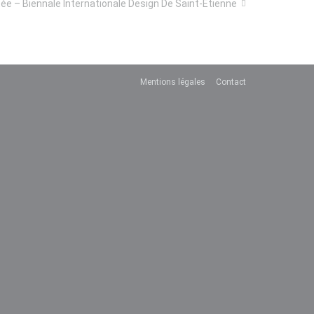
ntée – Biennale Internationale Design De Saint-Etienne
Mentions légales
Contact