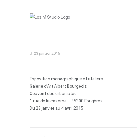
Skip
to
content
23 janvier 2015
Exposition monographique et ateliers
Galerie d’Art Albert Bourgeois
Couvent des urbanistes
1 rue de la caserne – 35300 Fougères
Du 23 janvier au 4 avril 2015