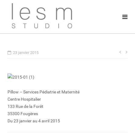
Skip
to
content
Navig
23 janvier 2015
de
l’arti
Pillow – Services Pédiatrie et Maternité
Centre Hospitalier
133 Rue de la Forêt
35300 Fougères
Du 23 janvier au 4 avril 2015