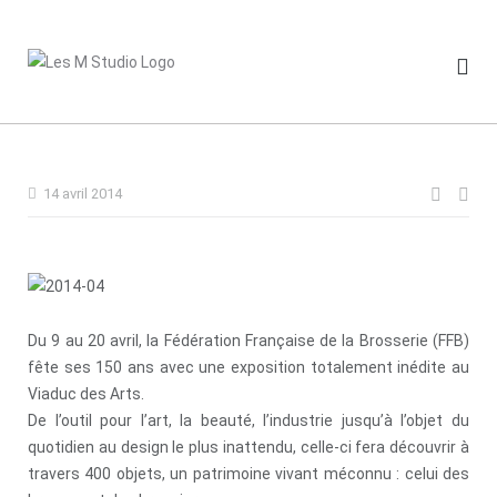
Skip
to
content
Navig
14 avril 2014
de
l’artic
Du 9 au 20 avril, la Fédération Française de la Brosserie (FFB)
fête ses 150 ans avec une exposition totalement inédite au
Viaduc des Arts.
De l’outil pour l’art, la beauté, l’industrie jusqu’à l’objet du
quotidien au design le plus inattendu, celle-ci fera découvrir à
travers 400 objets, un patrimoine vivant méconnu : celui des