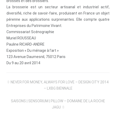
brosses et des brossiers.
La brosserie est un secteur artisanal et industriel actif,
diversifié, riche de savoir-faire, produisant en France un objet
pérenne aux applications surprenantes. Elle compte quatre
Entreprises du Patrimoine Vivant.
Commissariat Scénographie
Muriel ROUSSEAU
Pauline RICARD-ANDRE
Exposition « Du ménage à l’art »
123 Avenue Daumesnil, 75012 Paris
Du 9 au 20 avril 2014
Navigation
NEVER FOR MONEY, ALWAYS FOR LOVE – DESIGN CITY 2014
de
– LXBG BIENNALE
l’article
SAISONS | SENSORIUM | PILLOW – DOMAINE DE LA ROCHE
JAGU